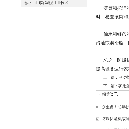
地址：山东郓城县工业园区
滚筒和托辊
时，检查滚筒和
轴承和链条
滑油或润滑脂，
总之，防爆
提高设备运行效
上一篇：
电动
下一篇：
矿用
相关资讯
划重点！防爆
防爆扒渣机故