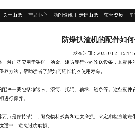
关于山鼎
产品中心
新闻资讯
走进山鼎
荣誉资质
星
防爆扒渣机的配件如何
发布时间：2023-08-21 15:47:5
是一种广泛应用于采矿、冶金、建筑等行业的输送设备，其配件
保养方法，帮助读者了解如何延长机器使用寿命。
的配件主要包括输送带、滚筒、托辊、轴承、链条等。这些配件
期进行保养。
养要点是保持清洁，避免物料残留和过度磨损。应定期检查输送
度适中，避免过度磨损。