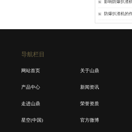
影响防爆扒渣
防爆扒渣机的
导航栏目
网站首页
关于山鼎
产品中心
新闻资讯
走进山鼎
荣誉资质
星空(中国)
官方微博