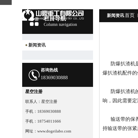
首页
新闻资讯
栏目导航
Column navigation
新闻资讯
防爆扒渣机
咨询热线
爆扒渣机配件的
18369030888
防爆扒渣机
星空注册
响，因此需要定
联系人：星空注册
手机：18369030888
输送带的保
手机：18754011666
持输送带的张紧
网址：www.dogeilabo.com