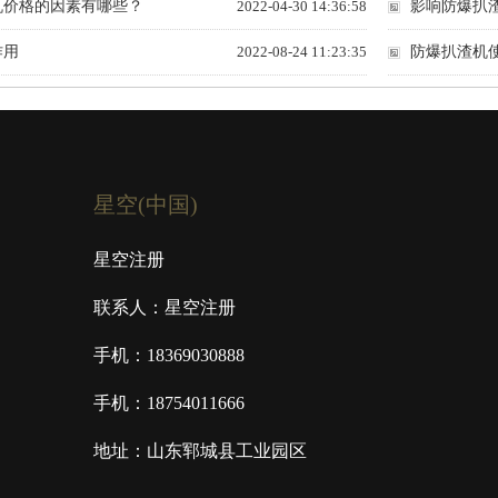
机价格的因素有哪些？
2022-04-30 14:36:58
影响防爆扒
作用
2022-08-24 11:23:35
防爆扒渣机
星空(中国)
星空注册
联系人：星空注册
手机：18369030888
手机：18754011666
地址：山东郓城县工业园区