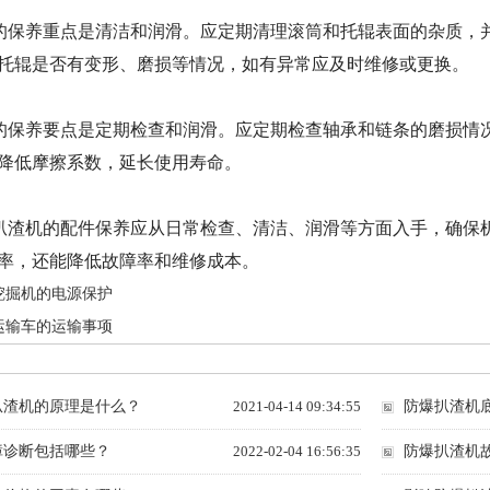
的保养重点是清洁和润滑。应定期清理滚筒和托辊表面的杂质，
托辊是否有变形、磨损等情况，如有异常应及时维修或更换。
的保养要点是定期检查和润滑。应定期检查轴承和链条的磨损情
降低摩擦系数，延长使用寿命。
扒渣机的配件保养应从日常检查、清洁、润滑等方面入手，确保
率，还能降低故障率和维修成本。
挖掘机的电源保护
运输车的运输事项
扒渣机的原理是什么？
2021-04-14 09:34:55
防爆扒渣机
障诊断包括哪些？
2022-02-04 16:56:35
防爆扒渣机