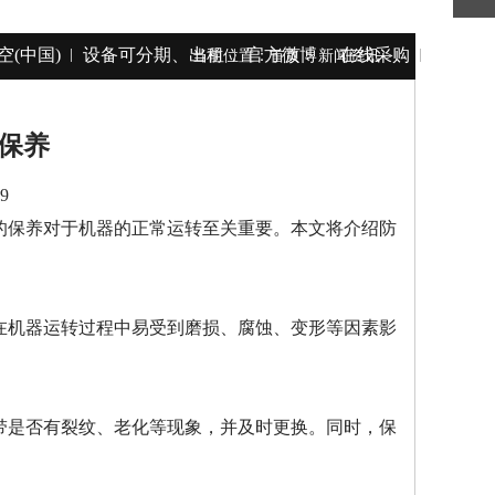
空(中国)
设备可分期、出租
官方微博
在线采购
当前位置：
首页
>
新闻资讯
>
保养
9
的保养对于机器的正常运转至关重要。本文将介绍防
在机器运转过程中易受到磨损、腐蚀、变形等因素影
带是否有裂纹、老化等现象，并及时更换。同时，保