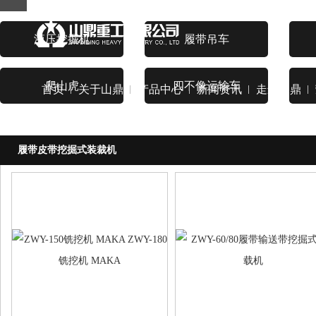
液压挖掘机
履带吊车
爬山虎
四不像运输车
首页
关于山鼎
产品中心
新闻资讯
走进山鼎
履带皮带挖掘式装裁机