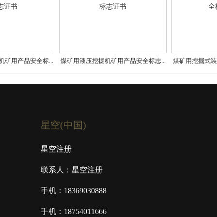
矿用产品安全标...
煤矿用液压挖掘机矿用产品安全标志...
煤矿用挖掘式装载
星空(中国)
星空注册
联系人：星空注册
手机：18369030888
手机：18754011666