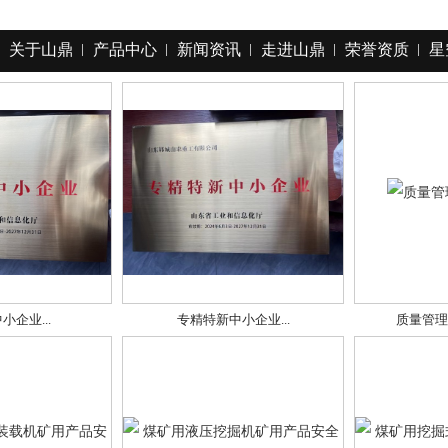
关于山鼎
产品中心
新闻资讯
走进山鼎
荣誉资质
星
小企业...
专精特新中小企业...
质量管理