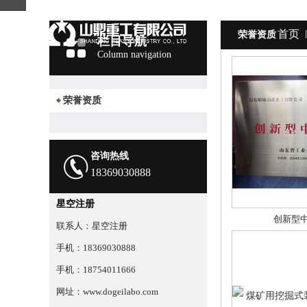
首页
荣誉资质
栏目导航
Column navigation
荣誉资质
咨询热线
18369030888
星空注册
创新型中
联系人：星空注册
手机：18369030888
手机：18754011666
网址：www.dogeilabo.com