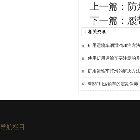
防
上一篇：
履
下一篇：
相关资讯
矿用运输车润滑油加注方
使用矿用运输车要注意的
矿用运输车打滑的解决方
8吨矿用运输车的定期保养
导航栏目