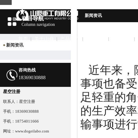
新闻资讯
栏目导航
Column navigation
首页
关于山鼎
产品中心
新闻资讯
走进山鼎
新闻资讯
近年来，
咨询热线
18369030888
事项也备受
星空注册
足轻重的角
联系人：星空注册
的生产效率
手机：18369030888
输事项进行
手机：18754011666
网址：www.dogeilabo.com