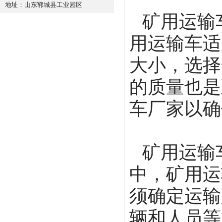
地址：山东郓城县工业园区
矿用运输
用运输车适
大小，选择
的质量也是
车厂家以确
矿用运输
中，矿用运
须确定运输
辆和人员等