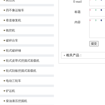
爬山虎
E-mail
四不像运输车
标题
巷道修复机
内容
铣挖机
破碎台车
轮式破碎锤
相关产品：
轮式皮带式挖掘式装载机
轮式刮板挖掘式装载机
电动三轮车
铲运机
柴油液压挖掘机