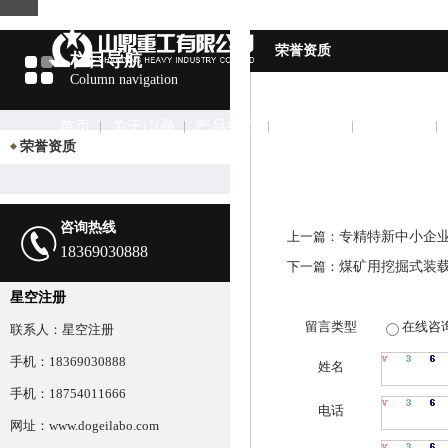
荣誉资质
栏目导航
Column navigation
首页
关于山鼎
产品中心
新闻资讯
走进山鼎
荣誉资质
咨询热线
上一篇：
专精特新中小企
18369030888
下一篇：
煤矿用挖掘式装
星空注册
留言类型
在线咨
联系人：星空注册
手机：18369030888
姓名
手机：18754011666
电话
网址：www.dogeilabo.com