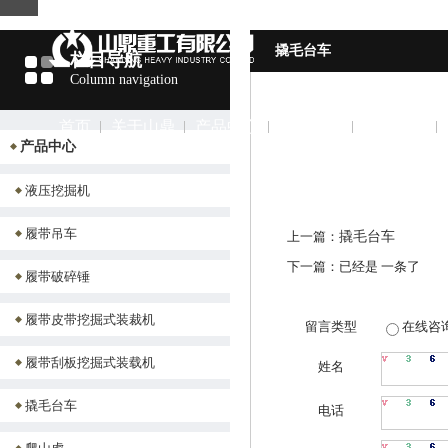
撬毛台车
栏目导航
Column navigation
首页
关于山鼎
产品中心
新闻资讯
走进山鼎
产品中心
液压挖掘机
履带吊车
上一篇：
撬毛台车
下一篇：已经是 一条了
履带破碎锤
履带皮带挖掘式装裁机
留言类型
在线咨
履带刮板挖掘式装载机
姓名
撬毛台车
电话