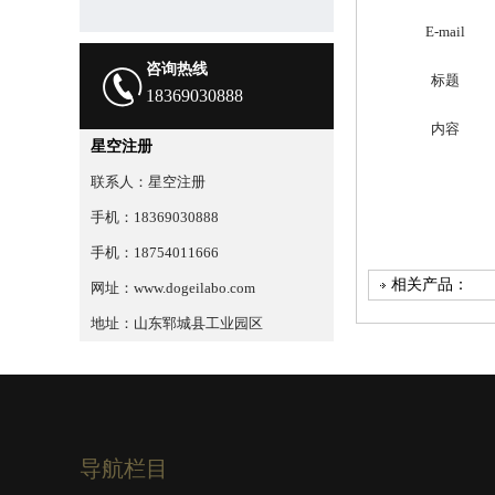
E-mail
咨询热线
标题
18369030888
内容
星空注册
联系人：星空注册
手机：18369030888
手机：18754011666
相关产品：
网址：www.dogeilabo.com
地址：山东郓城县工业园区
导航栏目