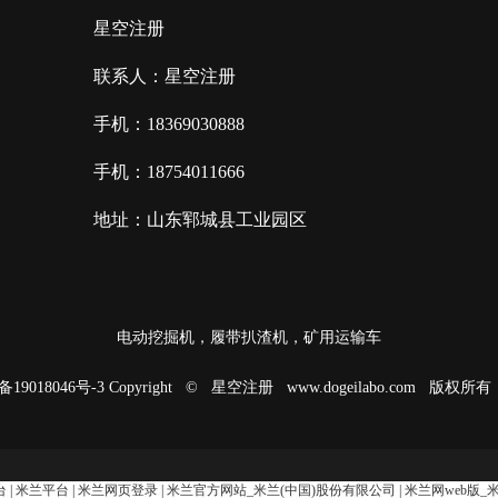
星空注册
联系人：星空注册
手机：18369030888
手机：18754011666
地址：山东郓城县工业园区
电动挖掘机，履带扒渣机，矿用运输车
备19018046号-3
Copyright © 星空注册 www.dogeilabo.com 版权
台
|
米兰平台
|
米兰网页登录
|
米兰官方网站_米兰(中国)股份有限公司
|
米兰网web版_米