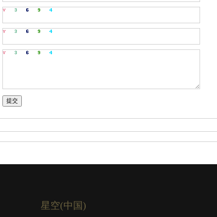
星空(中国)