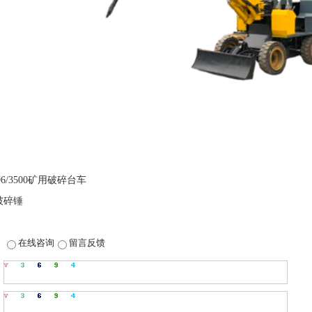
-96/3500矿用破碎台车
破碎锤
在线咨询
留言反馈