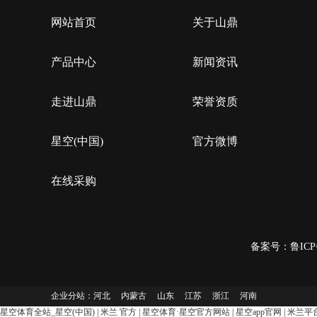
网站首页
关于山鼎
产品中心
新闻资讯
走进山鼎
荣誉资质
星空(中国)
官方微博
在线采购
备案号：
鲁ICP
企业分站：
河北
内蒙古
山东
江苏
浙江
河南
星空体育全站_星空(中国)
|
米兰 官方
|
星空体育·星空官方网站
|
星空app官网
|
米兰平