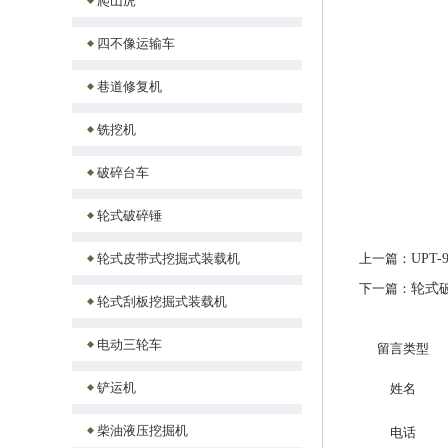
爬山虎
四不像运输车
巷道修复机
铣挖机
破碎台车
轮式破碎锤
轮式皮带式挖掘式装载机
上一篇：
UPT
下一篇：
轮式
轮式刮板挖掘式装载机
电动三轮车
留言类型
铲运机
姓名
柴油液压挖掘机
电话