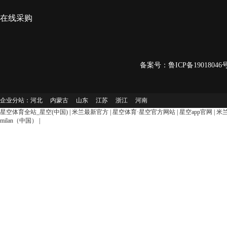
在线采购
备案号：
鲁ICP备19018046号
企业分站：
河北
内蒙古
山东
江苏
浙江
河南
星空体育全站_星空(中国)
|
米兰最新官方
|
星空体育·星空官方网站
|
星空app官网
|
米
milan（中国）
|