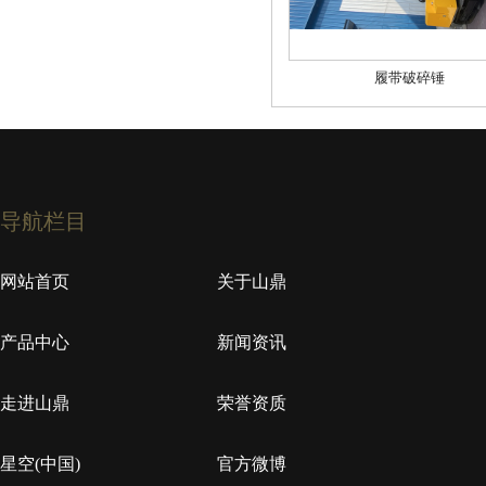
履带破碎锤
导航栏目
网站首页
关于山鼎
产品中心
新闻资讯
走进山鼎
荣誉资质
星空(中国)
官方微博