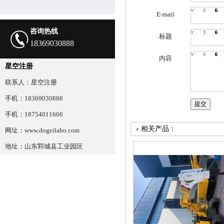
E-mail
咨询热线
标题
18369030888
内容
星空注册
联系人：星空注册
手机：18369030888
手机：18754011666
相关产品：
网址：www.dogeilabo.com
地址：山东郓城县工业园区