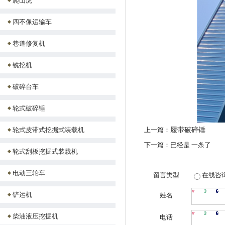
爬山虎
四不像运输车
巷道修复机
铣挖机
破碎台车
轮式破碎锤
轮式皮带式挖掘式装载机
上一篇：
履带破碎锤
下一篇：已经是 一条了
轮式刮板挖掘式装载机
电动三轮车
留言类型
在线咨
铲运机
姓名
柴油液压挖掘机
电话