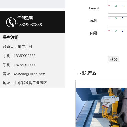
E-mail
咨询热线
标题
18369030888
内容
星空注册
联系人：星空注册
手机：18369030888
手机：18754011666
相关产品：
网址：www.dogeilabo.com
地址：山东郓城县工业园区