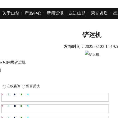
关于山鼎
产品中心
新闻资讯
走进山鼎
荣誉资质
星
铲运机
发布时间：2025-02-22 15:19:5
1/WJ-2内燃铲运机
机
在线咨询
留言反馈