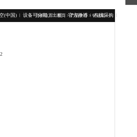
空(中国)
设备可分期、出租
官方微博
在线采购
当前位置：
首页
>
产品中心
>
铲运机
>
2