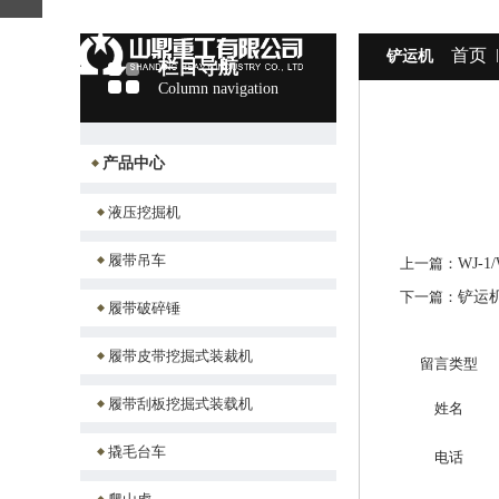
首页
铲运机
栏目导航
Column navigation
产品中心
液压挖掘机
履带吊车
上一篇：
WJ-
下一篇：
铲运
履带破碎锤
履带皮带挖掘式装裁机
留言类型
履带刮板挖掘式装载机
姓名
撬毛台车
电话