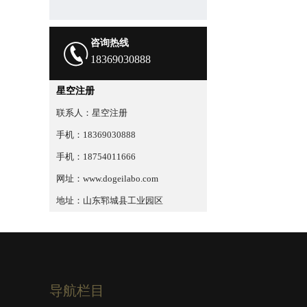
咨询热线
18369030888
星空注册
联系人：星空注册
手机：18369030888
手机：18754011666
网址：www.dogeilabo.com
地址：山东郓城县工业园区
导航栏目