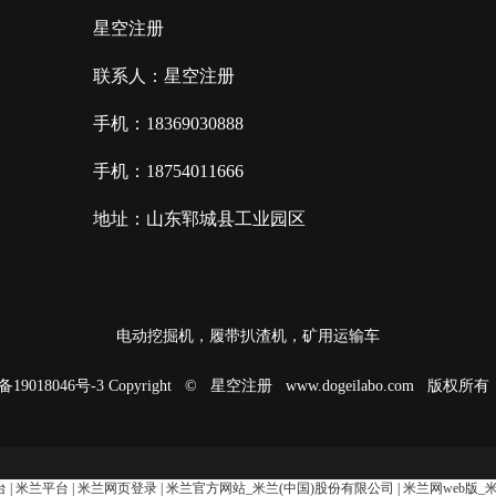
星空注册
联系人：星空注册
手机：18369030888
手机：18754011666
地址：山东郓城县工业园区
电动挖掘机，履带扒渣机，矿用运输车
备19018046号-3
Copyright © 星空注册 www.dogeilabo.com 版权
台
|
米兰平台
|
米兰网页登录
|
米兰官方网站_米兰(中国)股份有限公司
|
米兰网web版_米