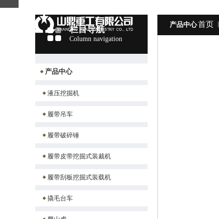
首页
产品中心
栏目导航
Column navigation
产品中心
液压挖掘机
履带吊车
履带破碎锤
履带皮带挖掘式装裁机
履带刮板挖掘式装载机
撬毛台车