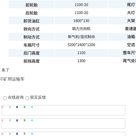
 条了
16T矿用运输车
在线咨询
留言反馈