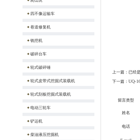
爬山虎
四不像运输车
巷道修复机
铣挖机
破碎台车
轮式破碎锤
上一篇：已经是
轮式皮带式挖掘式装载机
下一篇：
UQ-
轮式刮板挖掘式装载机
留言类型
电动三轮车
姓名
铲运机
电话
柴油液压挖掘机