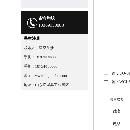
咨询热线
18369030888
星空注册
联系人：星空注册
手机：18369030888
手机：18754011666
上一篇：
UQ-
网址：www.dogeilabo.com
下一篇：
WCL
地址：山东郓城县工业园区
留言类型
姓名
电话