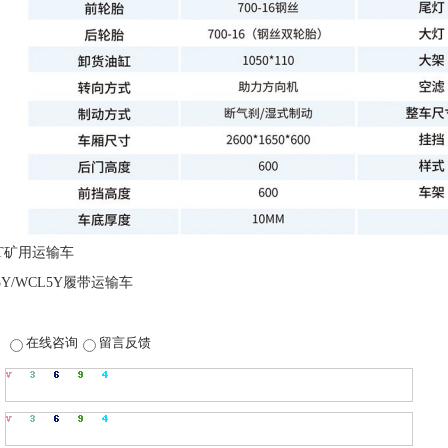
8T矿用运输车
3Y/WCL5Y履带运输车
在线咨询
留言反馈