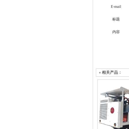
E-mail
标题
内容
相关产品：