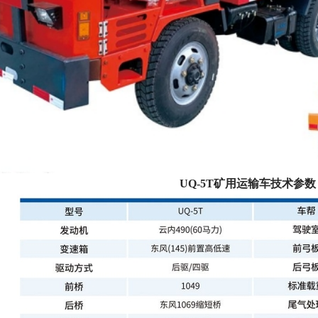
UQ-5T矿用运输车技术参数