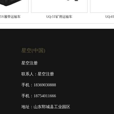
CL5Y履带运输车
UQ-5T矿用运输车
UQ-
星空(中国)
星空注册
联系人：星空注册
手机：18369030888
手机：18754011666
地址：山东郓城县工业园区