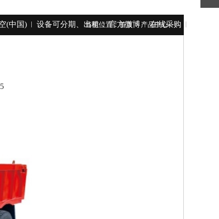
空(中国)
设备可分期、出租
官方微博
在线采购
当前位置：
首页
>
产品中心
>
5