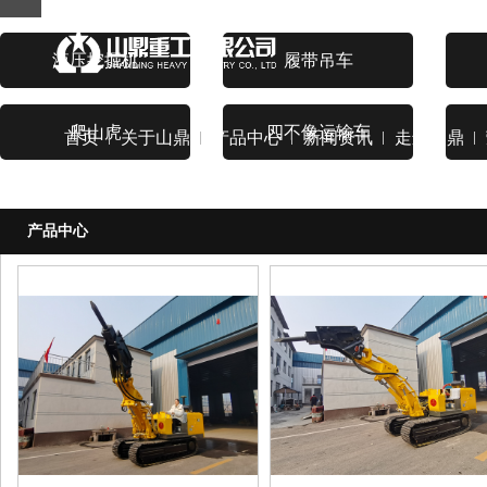
液压挖掘机
履带吊车
爬山虎
四不像运输车
首页
关于山鼎
产品中心
新闻资讯
走进山鼎
产品中心