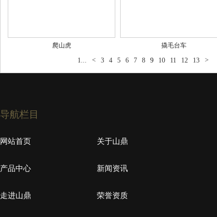
爬山虎
撬毛台车
1...
<
3
4
5
6
7
8
9
10
11
12
13
>
导航栏目
网站首页
关于山鼎
产品中心
新闻资讯
走进山鼎
荣誉资质