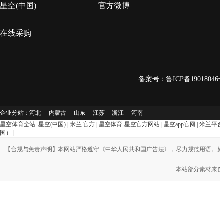
星空(中国)
官方微博
在线采购
备案号：
鲁ICP备19018046
企业分站：
河北
内蒙古
山东
江苏
浙江
河南
星空体育全站_星空(中国)
|
米兰 官方
|
星空体育·星空官方网站
|
星空app官网
|
米兰平
国）
|
【合规与免责声明】本网站严格遵守《中华人民共和国广告法》，尽力规范用语。
本站部分素材来